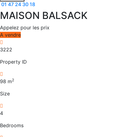
01 47 24 30 18
MAISON BALSACK
Appelez pour les prix
A vendre
3222
Property ID
2
98
m
Size
4
Bedrooms