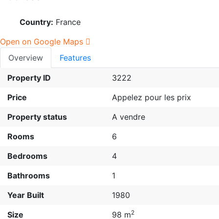
Country:
France
Open on Google Maps
Overview
Features
Property ID
3222
Price
Appelez pour les prix
Property status
A vendre
Rooms
6
Bedrooms
4
Bathrooms
1
Year Built
1980
2
Size
98 m