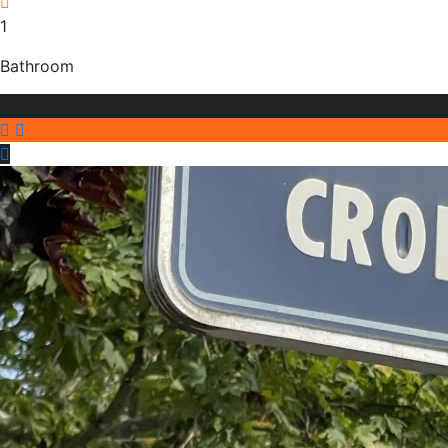
1
Bathroom