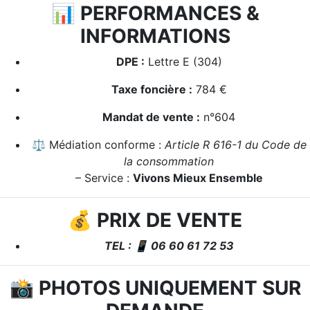
📊
PERFORMANCES &
INFORMATIONS
DPE :
Lettre E (304)
Taxe foncière :
784 €
Mandat de vente :
n°604
⚖️ Médiation conforme :
Article R 616-1 du Code de
la consommation
– Service :
Vivons Mieux Ensemble
💰
PRIX DE VENTE
TEL : 📱 06 60 61 72 53
📸
PHOTOS UNIQUEMENT SUR