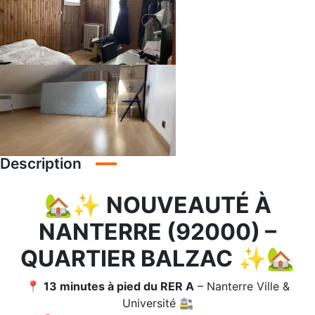
Description
🏡✨
NOUVEAUTÉ À
NANTERRE (92000) –
QUARTIER BALZAC
✨🏡
📍
13 minutes à pied du RER A
– Nanterre Ville &
Université 🚉