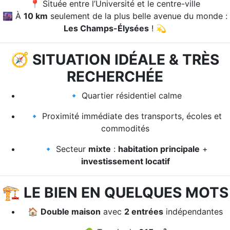
📍 Située entre l’Université et le centre-ville
🌆 À
10 km
seulement de la plus belle avenue du monde :
Les Champs-Élysées
! 💫
🧭
SITUATION IDÉALE & TRÈS
RECHERCHÉE
🔹 Quartier résidentiel calme
🔹 Proximité immédiate des transports, écoles et
commodités
🔹 Secteur
mixte
:
habitation principale
+
investissement locatif
🏗️
LE BIEN EN QUELQUES MOTS
🏠
Double maison
avec
2 entrées
indépendantes