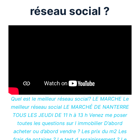
réseau social ?
Quel est le meilleur réseau social? LE MARCHE Le
meilleur réseau social LE MARCHÉ DE NANTERRE
TOUS LES JEUDI DE 11 h à 13 h Venez me poser
toutes les questions sur l immobilier D’abord
acheter ou d’abord vendre ? Les prix du m2 Les
frais de notaires ? Le test d assainissement ? Le