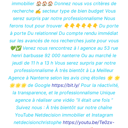
immobilier 🏠🏠🏠 Donnez nous vos critères de
recherche ✍️ secteur type de bien budget Vous
serez surpris par notre professionnalisme Nous
ferons tout pour trouver 👇👇👇👇👇👇 Du porte
à porte Du relationnel Du compte rendu immédiat
sur les avancés de nos recherches juste pour vous
💚✅ Venez nous rencontrez à l agence au 53 rue
henri barbusse 92 000 nanterre Ou au marché le
jeudi de 11 h a 13 h Vous serez surpris par notre
professionnalisme À très bientôt à La Meilleur
Agence à Nanterre selon les avis cinq étoiles 🌟 🌟
🌟🌟🌟 de Google
https://bit.ly/
Pour la réactivité,
la transparence, et le professionnalisme Unique
agence à réaliser une vidéo ‘’il était une fois ‘’
Suivez nous : À très bientôt sur notre chaîne
YouTube Netdecision immobilier et Instagram
netdecisionchristophe
https://youtu.be/Te0zx-