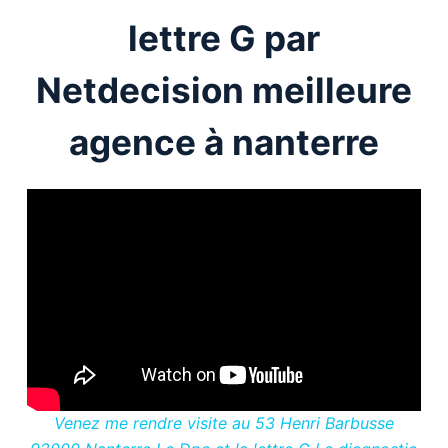
lettre G par
Netdecision meilleure
agence à nanterre
Venez me rendre visite au 53 Henri Barbusse