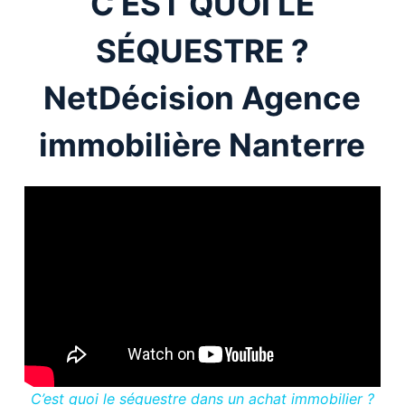
C EST QUOI LE
SÉQUESTRE ?
NetDécision Agence
immobilière Nanterre
C’est quoi le séquestre dans un achat immobilier ?