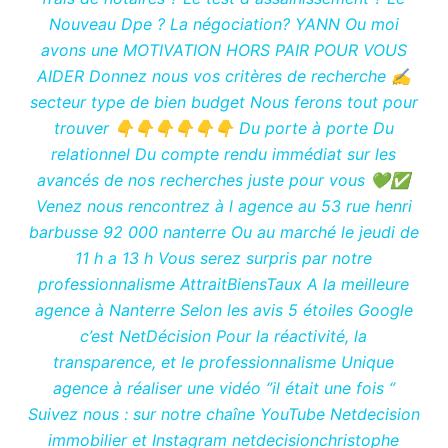
Nouveau Dpe ? La négociation? YANN Ou moi
avons une MOTIVATION HORS PAIR POUR VOUS
AIDER Donnez nous vos critères de recherche ✍️
secteur type de bien budget Nous ferons tout pour
trouver 👇👇👇👇👇👇 Du porte à porte Du
relationnel Du compte rendu immédiat sur les
avancés de nos recherches juste pour vous 💚✅
Venez nous rencontrez à l agence au 53 rue henri
barbusse 92 000 nanterre Ou au marché le jeudi de
11 h a 13 h Vous serez surpris par notre
professionnalisme AttraitBiensTaux A la meilleure
agence à Nanterre Selon les avis 5 étoiles Google
c’est NetDécision Pour la réactivité, la
transparence, et le professionnalisme Unique
agence à réaliser une vidéo ‘’il était une fois ‘’
Suivez nous : sur notre chaîne YouTube Netdecision
immobilier et Instagram netdecisionchristophe