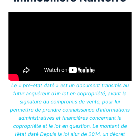
Le « pré-état daté » est un document transmis au
futur acquéreur d’un lot en copropriété, avant la
signature du compromis de vente, pour lui
permettre de prendre connaissance d’informations
administratives et financières concernant la
copropriété et le lot en question. Le montant de
l’état daté Depuis la loi alur de 2014, un décret