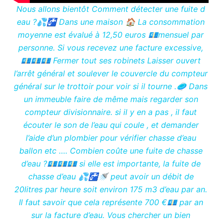
Nous allons bientôt Comment détecter une fuite d
eau ?💦🚰 Dans une maison 🏠 La consommation
moyenne est évalué à 12,50 euros 💶mensuel par
personne. Si vous recevez une facture excessive,
💶💶💶 Fermer tout ses robinets Laisser ouvert
l’arrêt général et soulever le couvercle du compteur
général sur le trottoir pour voir si il tourne .🥏 Dans
un immeuble faire de même mais regarder son
compteur divisionnaire. si il y en a pas , il faut
écouter le son de l’eau qui coule , et demander
l’aide d’un plombier pour vérifier chasse d’eau
ballon etc …. Combien coûte une fuite de chasse
d’eau ?💶💶💶 si elle est importante, la fuite de
chasse d’eau 💦🚰🚿 peut avoir un débit de
20litres par heure soit environ 175 m3 d’eau par an.
Il faut savoir que cela représente 700 €💶 par an
sur la facture d’eau. Vous chercher un bien