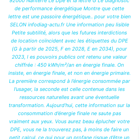
92000 Nanterre Le Dpe et la lettre G Le diagnostic
de performance énergétique Montre que cette
lettre est une passoire énergétique.. pour votre bien
SELON infodiag-actu.fr Une information peu lisible
Petite subtilité, alors que les futures interdictions
de location coïncident avec les étiquettes du DPE
(G à partir de 2025, F en 2028, E en 2034), pour
2023, l es pouvoirs publics ont retenu une valeur
chiffrée : 450 kWh/m²/an en énergie finale. On
insiste, en énergie finale, et non en énergie primaire.
La première correspond à l’énergie consommée par
l’usager, la seconde est celle contenue dans les
ressources naturelles avant une éventuelle
transformation. Aujourd’hui, cette information sur la
consommation d’énergie finale ne saute pas
vraiment aux yeux. Vous aurez beau éplucher votre
DPE, vous ne la trouverez pas, à moins de faire un
petit calcul, ce qui pour un profane risque d’être un