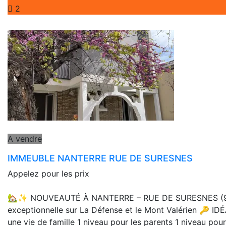
2
A vendre
IMMEUBLE NANTERRE RUE DE SURESNES
Appelez pour les prix
🏡✨ NOUVEAUTÉ À NANTERRE – RUE DE SURESNES (92000
exceptionnelle sur La Défense et le Mont Valérien 🔑 IDÉAL
une vie de famille 1 niveau pour les parents 1 niveau po