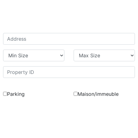
Parking
Maison/immeuble