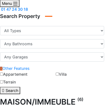
Menu
01 47 24 30 18
Search Property
Other Features
Appartement
Villa
Terrain
Search
(6)
MAISON/IMMEUBLE