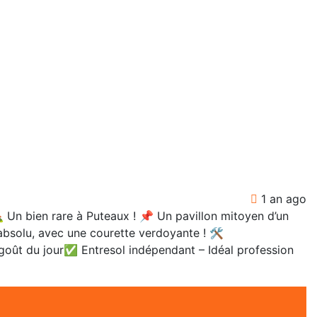
1 an ago
n bien rare à Puteaux ! 📌 Un pavillon mitoyen d’un
absolu, avec une courette verdoyante ! 🛠
oût du jour✅ Entresol indépendant – Idéal profession