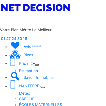
Votre Bien Mérite Le Meilleur
01 47 24 30 18
Avis *****
Biens
Prix m2
Estimation
Savoir Immobilier
NANTERRE
Météo
CRÈCHE
ÉCOLES MATERNELLES