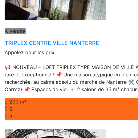
A vendre
TRIPLEX CENTRE VILLE NANTERRE
Appelez pour les prix
📢 NOUVEAU – LOFT TRIPLEX TYPE MAISON DE VILLE À NAN
rare et exceptionnel ! 📌 Une maison atypique en plein 
recherchée, au calme absolu du marché de Nanterre 🛠 Ca
Carrez) 📌 Espaces de vie :🔹 2 salons de 35 m² chac
2
200 m
5
3