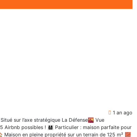
1 an ago
é sur l’axe stratégique La Défense🌇 Vue
 possibles ! 👨‍👩‍👧‍👦 Particulier : maison parfaite pour
🏠 Maison en pleine propriété sur un terrain de 125 m² 🧱