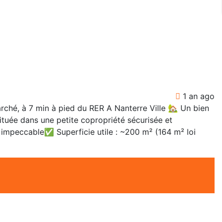
1 an ago
é, à 7 min à pied du RER A Nanterre Ville 🏡 Un bien
tuée dans une petite copropriété sécurisée et
t impeccable✅ Superficie utile : ~200 m² (164 m² loi