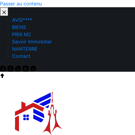
Passer au contenu
AVIS****
BIENS
PRIX M2
Savoir Immobilier
NANTERRE
Contact