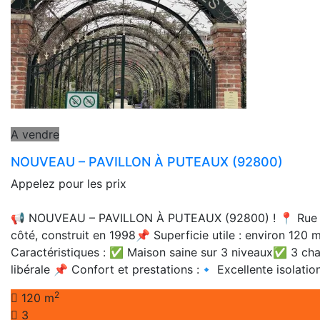
A vendre
NOUVEAU – PAVILLON À PUTEAUX (92800)
Appelez pour les prix
📢 NOUVEAU – PAVILLON À PUTEAUX (92800) ! 📍 Rue Past
côté, construit en 1998📌 Superficie utile : environ 120
Caractéristiques : ✅ Maison saine sur 3 niveaux✅ 3 ch
libérale 📌 Confort et prestations :🔹 Excellente isolat
2
120 m
3