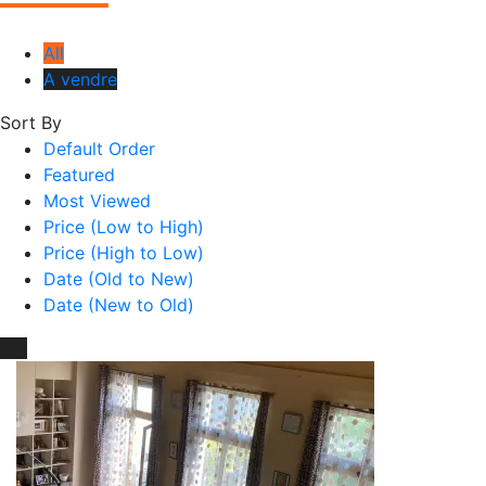
All
A vendre
Sort By
Default Order
Featured
Most Viewed
Price (Low to High)
Price (High to Low)
Date (Old to New)
Date (New to Old)